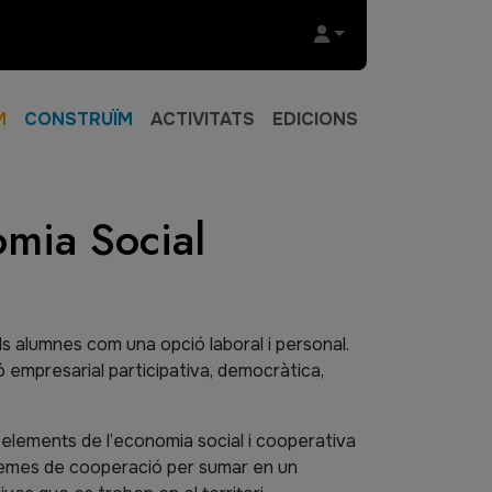
M
CONSTRUÏM
ACTIVITATS
EDICIONS
omia Social
als alumnes com una opció laboral i personal.
ió empresarial participativa, democràtica,
ls elements de l’economia social i cooperativa
stemes de cooperació per sumar en un