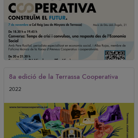
8a edició de la Terrassa Cooperativa
Data inici
2022