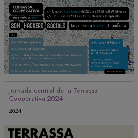
Jornada central de la Terrassa
Cooperativa 2024
Data inici
2024