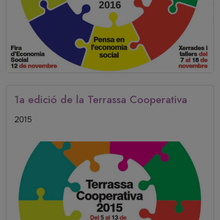
1a edició de la Terrassa Cooperativa
Data inici
2015