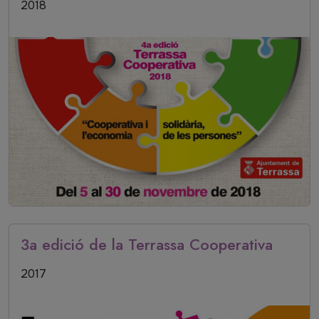
Data inici
2018
3a edició de la Terrassa Cooperativa
Data inici
2017