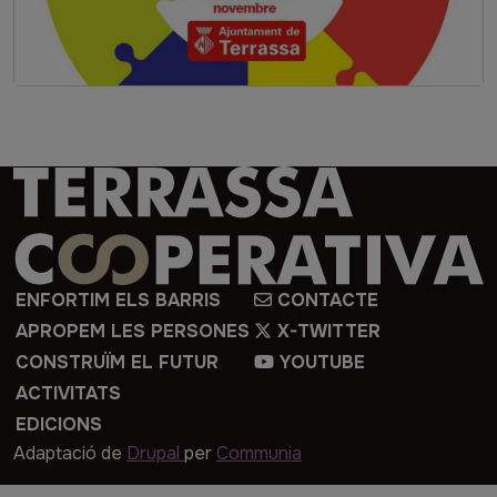
Imatge
ENFORTIM ELS BARRIS
CONTACTE
APROPEM LES PERSONES
X-TWITTER
CONSTRUÏM EL FUTUR
YOUTUBE
ACTIVITATS
EDICIONS
Adaptació de
Drupal
per
Communia