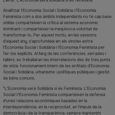
Lema “L'economia serà solidària si és feminista”
Analitzar l'Economia Social i Solidària i l'Economia
Feminista com a dos àmbits independents no té cap base
sòlida: comparteixen la crítica al sistema econòmic
dominant i comparteixen la inequívoca voluntat de
transformar-lo. Per aquest motiu, en les sessions
d'aquest any, s'aprofundeix en els vincles entre
l'Economia Social i Solidària i l'Economia Feminista per
fer-los explícits. Al llarg de les conferències, xerrades i
tallers, es treballaran les interrelacions des de tres punts
de vista: funcionament intern de les entitats d'Economia
Social i Solidària, urbanisme i polítiques públiques i gestió
de béns comuns.
"L'Economia serà Solidària si és Feminista. L'Economia
Social i l'Economia Feminista comparteixen la defensa
d'unes relacions econòmiques basades en la
interdependència, en la reciprocitat, en l'impuls de la
democràcia i de la transparència, sempre mantenint