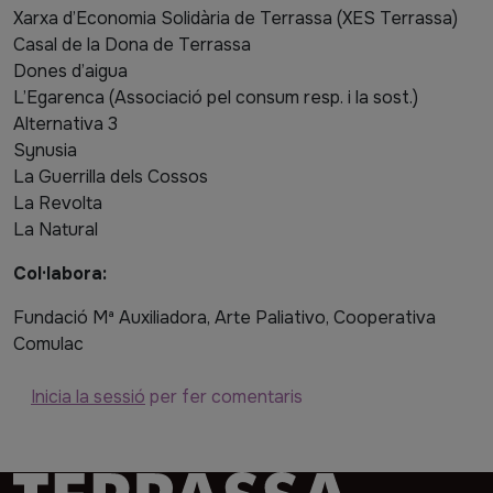
Xarxa d’Economia Solidària de Terrassa (XES Terrassa)
Casal de la Dona de Terrassa
Dones d’aigua
L’Egarenca (Associació pel consum resp. i la sost.)
Alternativa 3
Synusia
La Guerrilla dels Cossos
La Revolta
La Natural
Col·labora:
Fundació Mª Auxiliadora, Arte Paliativo, Cooperativa
Comulac
Inicia la sessió
per fer comentaris
Imatge