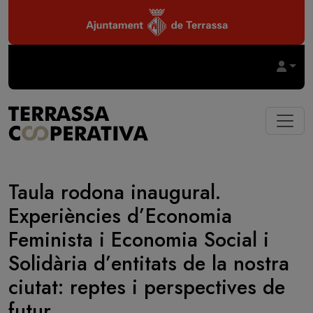
Vés al contingut
Taula rodona inaugural.
Experiències d’Economia
Feminista i Economia Social i
Solidària d’entitats de la nostra
ciutat: reptes i perspectives de
futur